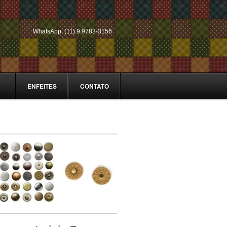
WhatsApp: (11) 9 9783-3156
ENFEITES
CONTATO