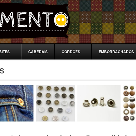
BITES
CABEDAIS
CORDÕES
EMBORRACHADOS
S