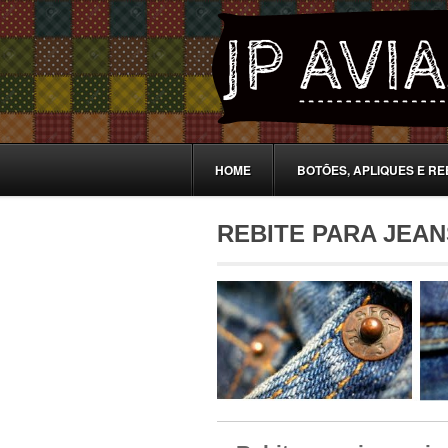
HOME
BOTÕES, APLIQUES E RE
REBITE PARA JEAN