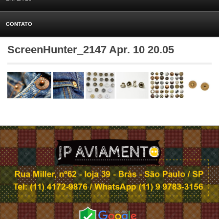
CONTATO
ScreenHunter_2147 Apr. 10 20.05